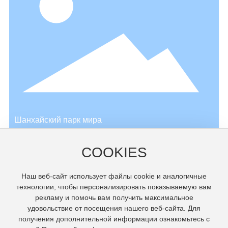
Шанхайский парк мира
→
Шанхайский парк мира
Нажмите «загрузить еще»
COOKIES
Наш веб-сайт использует файлы cookie и аналогичные
технологии, чтобы персонализировать показываемую вам
рекламу и помочь вам получить максимальное
удовольствие от посещения нашего веб-сайта. Для
получения дополнительной информации ознакомьтесь с